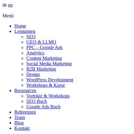
de
en
Menü
Home
Leistungen
SEO
GEO & LLMO
PPC – Google Ads
Analytics
Content Marketing
Social Media Marketing
B2B Marketing
Design
WordPress Development
Workshops & Kurse
Ressourcen
Vorträge & Workshops
SEO Buch
Google Ads Buch
Referenzen
Team
Blog
Kontakt