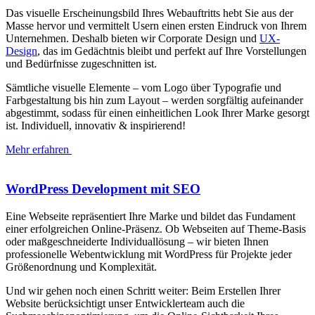
Das visuelle Erscheinungsbild Ihres Webauftritts hebt Sie aus der
Masse hervor und vermittelt Usern einen ersten Eindruck von Ihrem
Unternehmen. Deshalb bieten wir Corporate Design und
UX-
Design
, das im Gedächtnis bleibt und perfekt auf Ihre Vorstellungen
und Bedürfnisse zugeschnitten ist.
Sämtliche visuelle Elemente – vom Logo über Typografie und
Farbgestaltung bis hin zum Layout – werden sorgfältig aufeinander
abgestimmt, sodass für einen einheitlichen Look Ihrer Marke gesorgt
ist. Individuell, innovativ & inspirierend!
Mehr erfahren
WordPress Development mit SEO
Eine Webseite repräsentiert Ihre Marke und bildet das Fundament
einer erfolgreichen Online-Präsenz. Ob Webseiten auf Theme-Basis
oder maßgeschneiderte Individuallösung – wir bieten Ihnen
professionelle Webentwicklung mit WordPress für Projekte jeder
Größenordnung und Komplexität.
Und wir gehen noch einen Schritt weiter: Beim Erstellen Ihrer
Website berücksichtigt unser Entwicklerteam auch die