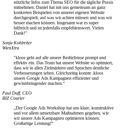
nützliche Infos zum Thema SEO für die tägliche Praxis
mitnehmen. Daniel hat mit uns gemeinsam an ganz
konkreten Beispielen von unserer eigenen Website
durchgespielt, auf was wir achten müssen und was wir
besser machen können. Insgesamt war es super
hilfreich und ist jedenfalls empfehlenswert. Vielen
Dank!"
Sonja Kohlreiter
WienXtra
"kloos geht auf alle unsere Bedürfnisse prompt und
effektiv ein. Das Team hat unsere Website so optimiert,
dass wir in allen Zielmärkten und Sprachen deutliche
Verbesserungen sehen. Gleichzeitig konnte .kloos
unsere Google Ads Kampagnen effizienter und
gewinnbringender machen.“
Paul Duff, CEO
BIZ Courier
„Der Google Ads Workshop hat uns klare, konstruktive
und vor allem umsetzbare Maßnahmen gegeben, wie
wir unsere Ads Kampagnen optimieren können.
Großartige Leistung!“