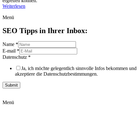
ergreifen können.
Weiterlesen
Menü
SEO Tipps in Ihrer Inbox:
Name
*
E-mail
*
Datenschutz
*
Ja, ich möchte gelegentlich sinnvolle Infos bekommen und
akzeptiere die Datenschutzbestimmungen.
Submit
Menü