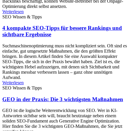
Backlinks beschäftigt, können Website-Betreiber bei der Onpage-
Optimierung direkt selbst ansetzen.
Weiterlesen
SEO Wissen & Tipps
4 kompakte SEO-Tipps für bessere Rankings und
sichtbare Ergebnisse
Suchmaschinenoptimierung muss nicht kompliziert sein. Oft sind es
einfache, gut umgesetzte Maßnahmen, die den größten Effekt
bringen. In diesem Artikel finden Sie eine Auswahl kompakter
SEO-Tipps, die sich in der Praxis bewährt haben. Ziel ist es, die
wichtigsten Hebel aufzuzeigen, mit denen sich Sichtbarkeit und
Rankings messbar verbessern lassen – ganz ohne unnötigen
Aufwand.
Weiterlesen
SEO Wissen & Tipps
GEO in der Praxis: Die 3 wichtigsten Maßnahmen
GEO ist die logische Weiterentwicklung von SEO. Wer in KI-
Antworten sichtbar sein will, braucht heutzutage neben einem
soliden SEO-Fundament auch Generative Engine Optimization.
Hier finden Sie die 3 wichtigsten GEO-Maßnahmen, die Sie jetzt