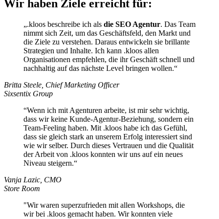
Wir haben Ziele erreicht für:
„.kloos beschreibe ich als
die SEO Agentur
. Das Team
nimmt sich Zeit, um das Geschäftsfeld, den Markt und
die Ziele zu verstehen. Daraus entwickeln sie brillante
Strategien und Inhalte. Ich kann .kloos allen
Organisationen empfehlen, die ihr Geschäft schnell und
nachhaltig auf das nächste Level bringen wollen.“
Britta Steele, Chief Marketing Officer
Sixsentix Group
“Wenn ich mit Agenturen arbeite, ist mir sehr wichtig,
dass wir keine Kunde-Agentur-Beziehung, sondern ein
Team-Feeling haben. Mit .kloos habe ich das Gefühl,
dass sie gleich stark an unserem Erfolg interessiert sind
wie wir selber. Durch dieses Vertrauen und die Qualität
der Arbeit von .kloos konnten wir uns auf ein neues
Niveau steigern.“
Vanja Lazic, CMO
Store Room
"Wir waren superzufrieden mit allen Workshops, die
wir bei .kloos gemacht haben. Wir konnten viele