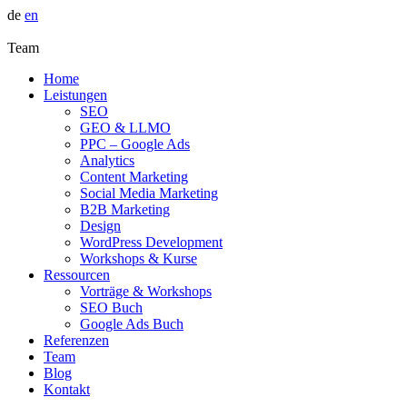
de
en
Team
Home
Leistungen
SEO
GEO & LLMO
PPC – Google Ads
Analytics
Content Marketing
Social Media Marketing
B2B Marketing
Design
WordPress Development
Workshops & Kurse
Ressourcen
Vorträge & Workshops
SEO Buch
Google Ads Buch
Referenzen
Team
Blog
Kontakt