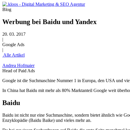
Blog
Werbung bei Baidu und Yandex
20. 03. 2017
|
Google Ads
|
Alle Artikel
Andrea Hofmaier
Head of Paid Ads
Google ist die Suchmaschine Nummer 1 in Europa, den USA und viel
In China hat Baidu mit mehr als 80% Marktanteil Google weit überhol
Baidu
Baidu ist nicht nur eine Suchmaschine, sondern bietet ähnlich wie G
Enzyklopädie (Baidu Baike) und vieles mehr an.