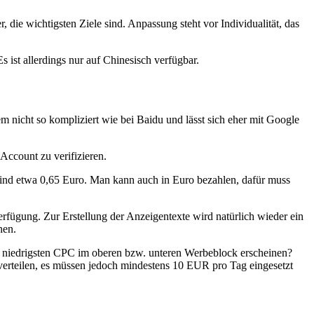
 die wichtigsten Ziele sind. Anpassung steht vor Individualität, das
ist allerdings nur auf Chinesisch verfügbar.
icht so kompliziert wie bei Baidu und lässt sich eher mit Google
Account zu verifizieren.
 sind etwa 0,65 Euro. Man kann auch in Euro bezahlen, dafür muss
rfügung. Zur Erstellung der Anzeigentexte wird natürlich wieder ein
nen.
st niedrigsten CPC im oberen bzw. unteren Werbeblock erscheinen?
verteilen, es müssen jedoch mindestens 10 EUR pro Tag eingesetzt