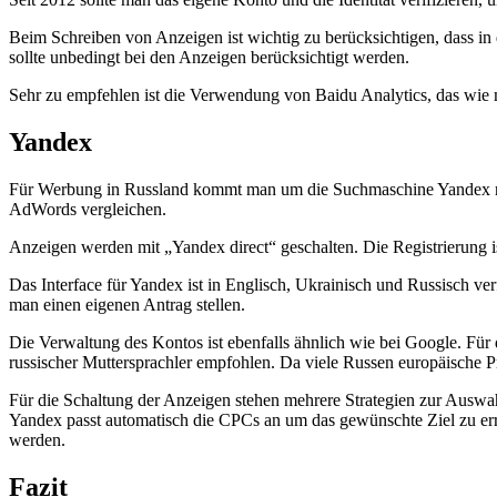
Beim Schreiben von Anzeigen ist wichtig zu berücksichtigen, dass in d
sollte unbedingt bei den Anzeigen berücksichtigt werden.
Sehr zu empfehlen ist die Verwendung von Baidu Analytics, das wie m
Yandex
Für Werbung in Russland kommt man um die Suchmaschine Yandex nich
AdWords vergleichen.
Anzeigen werden mit „Yandex direct“ geschalten. Die Registrierung i
Das Interface für Yandex ist in Englisch, Ukrainisch und Russisch v
man einen eigenen Antrag stellen.
Die Verwaltung des Kontos ist ebenfalls ähnlich wie bei Google. Für
russischer Muttersprachler empfohlen. Da viele Russen europäische 
Für die Schaltung der Anzeigen stehen mehrere Strategien zur Auswa
Yandex passt automatisch die CPCs an um das gewünschte Ziel zu erre
werden.
Fazit