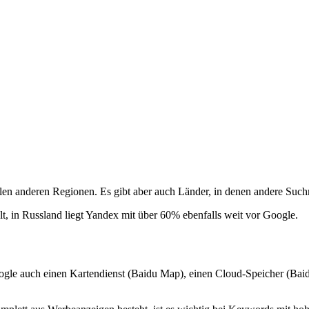
en anderen Regionen. Es gibt aber auch Länder, in denen andere Such
t, in Russland liegt Yandex mit über 60% ebenfalls weit vor Google.
oogle auch einen Kartendienst (Baidu Map), einen Cloud-Speicher (Bai