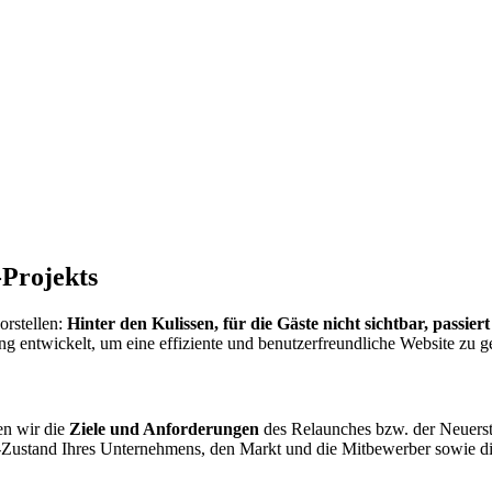
Projekts
orstellen:
Hinter den Kulissen, für die Gäste nicht sichtbar, passier
g entwickelt, um eine effiziente und benutzerfreundliche Website zu ge
en wir die
Ziele und Anforderungen
des Relaunches bzw. der Neuerst
t-Zustand Ihres Unternehmens, den Markt und die Mitbewerber sowie di