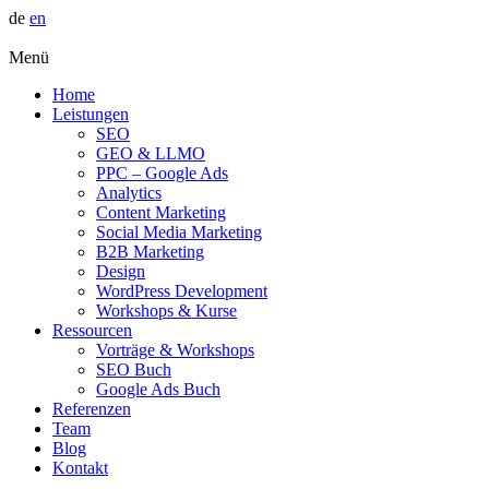
de
en
Menü
Home
Leistungen
SEO
GEO & LLMO
PPC – Google Ads
Analytics
Content Marketing
Social Media Marketing
B2B Marketing
Design
WordPress Development
Workshops & Kurse
Ressourcen
Vorträge & Workshops
SEO Buch
Google Ads Buch
Referenzen
Team
Blog
Kontakt