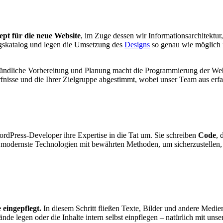
pt für die neue Website
, im Zuge dessen wir Informationsarchitektur
ungskatalog und legen die Umsetzung des
Designs
so genau wie möglich f
ündliche Vorbereitung und Planung macht die Programmierung der Websi
ürfnisse und die Ihrer Zielgruppe abgestimmt, wobei unser Team aus er
dPress-Developer ihre Expertise in die Tat um. Sie schreiben
Code
, 
modernste Technologien mit bewährten Methoden, um sicherzustellen, da
 eingepflegt.
In diesem Schritt fließen Texte, Bilder und andere Medi
de legen oder die Inhalte intern selbst einpflegen – natürlich mit unse