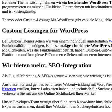
Bei einer Theme-Lösung nehmen wir ein
bestehendes WordPress-
programmieren zu müssen. Für kleine Unternehmen mit beschränktem Bu
und ist kostengünstig.
Theme- oder Custom-Lösung: Mit WordPress gibt es viele Möglichkei
Custom-Lösungen für WordPress
Bei Custom Themes gehen wir von einem individuell angefertigten
W
Funktionalitäten benötigen, ist diese
maßgeschneiderte WordPress
Möglichkeiten, was die Funktionalität betrifft, haben Custom-Built-W
Plattformen und komplexe E-Commerce-Seiten mit unserem internen
Wir bieten mehr: SEO-Integration
Als Digital Marketing & SEO-Agentur wissen wir, wie wichtig es ist, 
Aus diesem Grund geht es bei unserer Webentwicklung mit WordPress 
Kriterien
erfüllen, kurze Ladezeiten haben und technisch für Suchmas
verbessern Sie mit uns die Online-Sichtbarkeit Ihrer Marke!
Unser Developer-Team verfügt über fundiertes Know-how hinsichtli
Experten zusammen, damit Ihre Website in den Suchergebnissen hoch