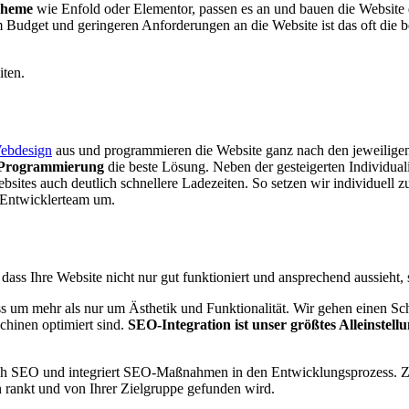
Theme
wie Enfold oder Elementor, passen es an und bauen die Website 
dget und geringeren Anforderungen an die Website ist das oft die best
ten.
ebdesign
aus und programmieren die Website ganz nach den jeweiligen
-Programmierung
die beste Lösung. Neben der gesteigerten Individua
ebsites auch deutlich schnellere Ladezeiten. So setzen wir individuel
 Entwicklerteam um.
dass Ihre Website nicht nur gut funktioniert und ansprechend aussieht,
um mehr als nur um Ästhetik und Funktionalität. Wir gehen einen Schr
chinen optimiert sind.
SEO-Integration ist unser größtes Alleinstel
ch SEO und integriert SEO-Maßnahmen in den Entwicklungsprozess. Zu
 rankt und von Ihrer Zielgruppe gefunden wird.