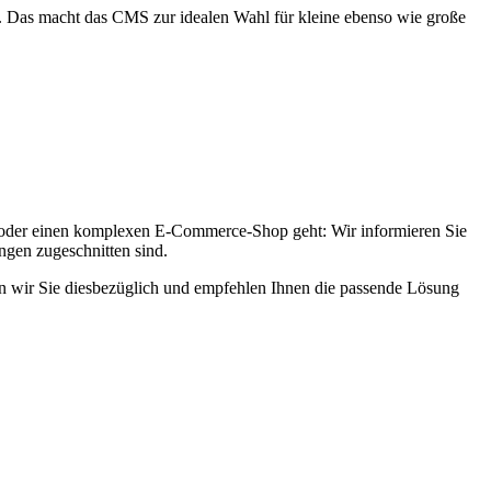
. Das macht das CMS zur idealen Wahl für kleine ebenso wie große
e oder einen komplexen E-Commerce-Shop geht: Wir informieren Sie
ngen zugeschnitten sind.
n wir Sie diesbezüglich und empfehlen Ihnen die passende Lösung