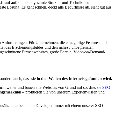
darauf auf, ohne die gesamte Struktur und Technik neu
e Lösung. Es geht schnell, deckt alle Bedürfnisse ab, sieht gut aus
 Anforderungen. Für Unternehmen, die einzigartige Features und
lität des Erscheinungsbildes und den nahezu unbegrenzten
l zugeschnittene Firmenwebsites, große Portale, Video-on-Demand-
 sondern auch, dass sie
in den Weiten des Internets gefunden wird.
itt weiter und bauen alle Websites von Grund auf so, dass sie
SEO-
lungsmerkmal
– profitieren Sie von unserem Expertenwissen und
sätzlich arbeiten die Developer immer mit einem unserer SEO-