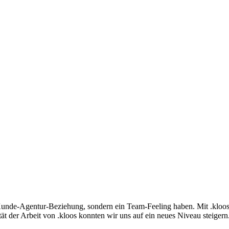
 Kunde-Agentur-Beziehung, sondern ein Team-Feeling haben. Mit .kloos 
ität der Arbeit von .kloos konnten wir uns auf ein neues Niveau steigern