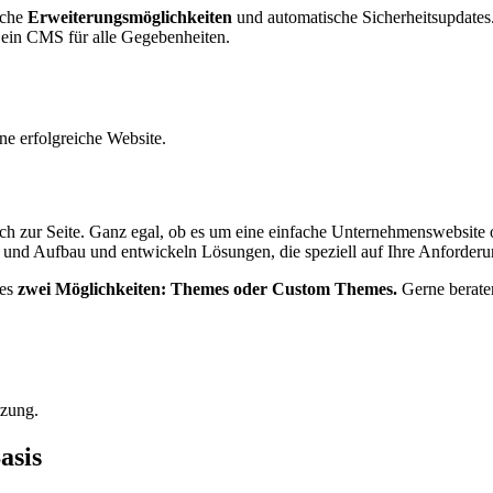
iche
Erweiterungsmöglichkeiten
und automatische Sicherheitsupdates
 ein CMS für alle Gegebenheiten.
ine erfolgreiche Website.
ch zur Seite. Ganz egal, ob es um eine einfache Unternehmenswebsit
e und Aufbau und entwickeln Lösungen, die speziell auf Ihre Anforderu
 es
zwei Möglichkeiten: Themes oder Custom Themes.
Gerne berate
tzung.
asis