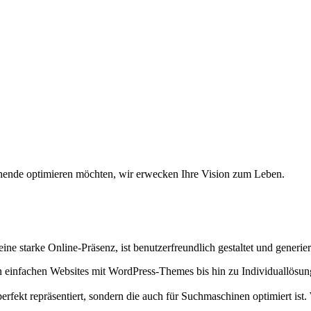
tehende optimieren möchten, wir erwecken Ihre Vision zum Leben.
eine starke Online-Präsenz, ist benutzerfreundlich gestaltet und generie
n einfachen Websites mit WordPress-Themes bis hin zu Individuallös
erfekt repräsentiert, sondern die auch für Suchmaschinen optimiert ist.