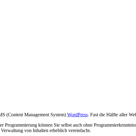
e CMS (Content Management System)
WordPress
. Fast die Hälfte aller 
er Programmierung können Sie selbst auch ohne Programmierkenntnisse
 Verwaltung von Inhalten erheblich vereinfacht.