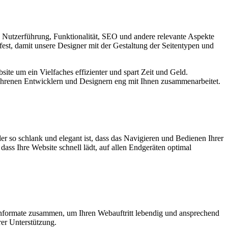
, Nutzerführung, Funktionalität, SEO und andere relevante Aspekte
est, damit unsere Designer mit der Gestaltung der Seitentypen und
te um ein Vielfaches effizienter und spart Zeit und Geld.
fahrenen Entwicklern und Designern eng mit Ihnen zusammenarbeitet.
der so schlank und elegant ist, dass das Navigieren und Bedienen Ihrer
ss Ihre Website schnell lädt, auf allen Endgeräten optimal
enformate zusammen, um Ihren Webauftritt lebendig und ansprechend
rer Unterstützung.