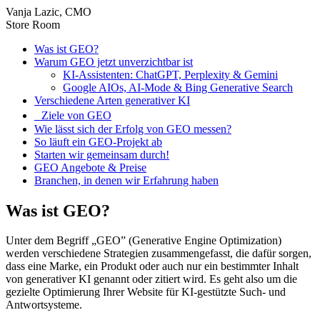
Vanja Lazic, CMO
Store Room
Was ist GEO?
Warum GEO jetzt unverzichtbar ist
KI-Assistenten: ChatGPT, Perplexity & Gemini
Google AIOs, AI-Mode & Bing Generative Search
Verschiedene Arten generativer KI
Ziele von GEO
Wie lässt sich der Erfolg von GEO messen?
So läuft ein GEO-Projekt ab
Starten wir gemeinsam durch!
GEO Angebote & Preise
Branchen, in denen wir Erfahrung haben
Was ist GEO?
Unter dem Begriff „GEO” (Generative Engine Optimization)
werden verschiedene Strategien zusammengefasst, die dafür sorgen,
dass eine Marke, ein Produkt oder auch nur ein bestimmter Inhalt
von generativer KI genannt oder zitiert wird. Es geht also um die
gezielte Optimierung Ihrer Website für KI-gestützte Such- und
Antwortsysteme.