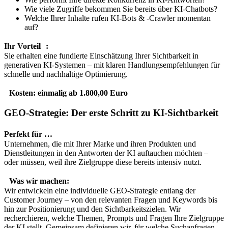
Wie viele Zugriffe bekommen Sie bereits über KI-Chatbots?
Welche Ihrer Inhalte rufen KI-Bots & -Crawler momentan
auf?
Ihr Vorteil :
Sie erhalten eine fundierte Einschätzung Ihrer Sichtbarkeit in
generativen KI-Systemen – mit klaren Handlungsempfehlungen für
schnelle und nachhaltige Optimierung.
Kosten: einmalig ab 1.800,00 Euro
GEO-Strategie: Der erste Schritt zu KI-Sichtbarkeit
Perfekt für …
Unternehmen, die mit Ihrer Marke und ihren Produkten und
Dienstleitungen in den Antworten der KI auftauchen möchten –
oder müssen, weil ihre Zielgruppe diese bereits intensiv nutzt.
Was wir machen:
Wir entwickeln eine individuelle GEO-Strategie entlang der
Customer Journey – von den relevanten Fragen und Keywords bis
hin zur Positionierung und den Sichtbarkeitszielen. Wir
recherchieren, welche Themen, Prompts und Fragen Ihre Zielgruppe
der KI stellt. Gemeinsam definieren wir, für welche Suchanfragen