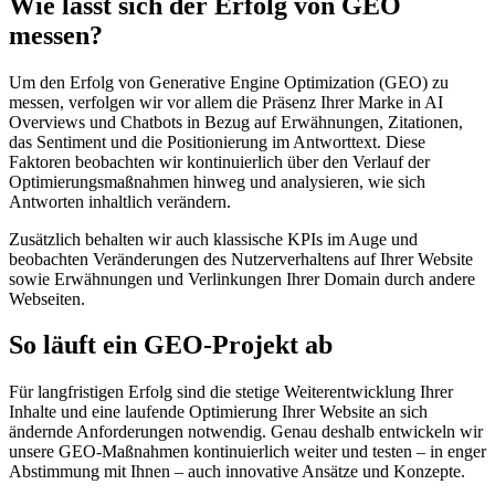
Wie lässt sich der Erfolg von GEO
messen?
Um den Erfolg von Generative Engine Optimization (GEO) zu
messen, verfolgen wir vor allem die Präsenz Ihrer Marke in AI
Overviews und Chatbots in Bezug auf Erwähnungen, Zitationen,
das Sentiment und die Positionierung im Antworttext. Diese
Faktoren beobachten wir kontinuierlich über den Verlauf der
Optimierungsmaßnahmen hinweg und analysieren, wie sich
Antworten inhaltlich verändern.
Zusätzlich behalten wir auch klassische KPIs im Auge und
beobachten Veränderungen des Nutzerverhaltens auf Ihrer Website
sowie Erwähnungen und Verlinkungen Ihrer Domain durch andere
Webseiten.
So läuft ein GEO-Projekt ab
Für langfristigen Erfolg sind die stetige Weiterentwicklung Ihrer
Inhalte und eine laufende Optimierung Ihrer Website an sich
ändernde Anforderungen notwendig. Genau deshalb entwickeln wir
unsere GEO-Maßnahmen kontinuierlich weiter und testen – in enger
Abstimmung mit Ihnen – auch innovative Ansätze und Konzepte.