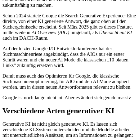
zukunftsfähig zu machen.
Schon 2024 startete Google die Search Generative Experience: Eine
direkte, von einer KI generierte Antwort, die ganz oben auf der
Suchergebnisseite erscheint. Seit März 2025 gibt es dieses Feature,
mittlerweile in
AI Overview (AIO)
umgetauft, als
Übersicht mit KI
auch im DACH-Raum.
Auf der letzten Google I/O Entwicklerkonferenz hat der
Suchmaschinenriese angekündigt, dass die AIOs nur ein erster
Schritt waren und ein neuer AI Mode die klassischen „10 blauen
Links“ zukünftig ersetzen wird.
Damit muss auch das Optimieren für Google, die klassische
Suchmaschinenoptimierung, für AIO und den AI Mode adaptiert
werden, um in diesen neuen Antwortformaten relevant zu bleiben.
Google ist noch lange nicht tot. Aber es ändert sich gerade massiv.
Verschiedene Arten generativer KI
Generative KI ist nicht gleich generative KI. Es lassen sich
verschiedene KI-Systeme unterscheiden und die Modelle arbeiten
mit unterschiedlichen Ansätzen, um an Informationen zu gelangen: