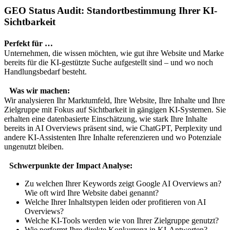
GEO Status Audit: Standortbestimmung Ihrer KI-
Sichtbarkeit
Perfekt für …
Unternehmen, die wissen möchten, wie gut ihre Website und Marke
bereits für die KI-gestützte Suche aufgestellt sind – und wo noch
Handlungsbedarf besteht.
Was wir machen:
Wir analysieren Ihr Marktumfeld, Ihre Website, Ihre Inhalte und Ihre
Zielgruppe mit Fokus auf Sichtbarkeit in gängigen KI-Systemen. Sie
erhalten eine datenbasierte Einschätzung, wie stark Ihre Inhalte
bereits in AI Overviews präsent sind, wie ChatGPT, Perplexity und
andere KI-Assistenten Ihre Inhalte referenzieren und wo Potenziale
ungenutzt bleiben.
Schwerpunkte der Impact Analyse:
Zu welchen Ihrer Keywords zeigt Google AI Overviews an?
Wie oft wird Ihre Website dabei genannt?
Welche Ihrer Inhaltstypen leiden oder profitieren von AI
Overviews?
Welche KI-Tools werden wie von Ihrer Zielgruppe genutzt?
Wie performt Ihre direkte Konkurrenz in KI-Antworten?