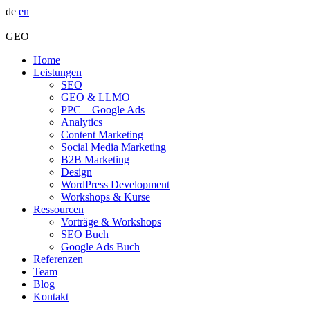
de
en
GEO
Home
Leistungen
SEO
GEO & LLMO
PPC – Google Ads
Analytics
Content Marketing
Social Media Marketing
B2B Marketing
Design
WordPress Development
Workshops & Kurse
Ressourcen
Vorträge & Workshops
SEO Buch
Google Ads Buch
Referenzen
Team
Blog
Kontakt