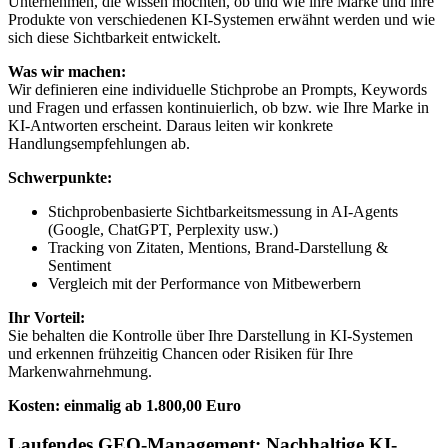
Unternehmen, die wissen möchten, ob und wie ihre Marke und ihre
Produkte von verschiedenen KI-Systemen erwähnt werden und wie
sich diese Sichtbarkeit entwickelt.
Was wir machen:
Wir definieren eine individuelle Stichprobe an Prompts, Keywords
und Fragen und erfassen kontinuierlich, ob bzw. wie Ihre Marke in
KI-Antworten erscheint. Daraus leiten wir konkrete
Handlungsempfehlungen ab.
Schwerpunkte:
Stichprobenbasierte Sichtbarkeitsmessung in AI-Agents
(Google, ChatGPT, Perplexity usw.)
Tracking von Zitaten, Mentions, Brand-Darstellung &
Sentiment
Vergleich mit der Performance von Mitbewerbern
Ihr Vorteil:
Sie behalten die Kontrolle über Ihre Darstellung in KI-Systemen
und erkennen frühzeitig Chancen oder Risiken für Ihre
Markenwahrnehmung.
Kosten: einmalig ab 1.800,00 Euro
Laufendes GEO-Management: Nachhaltige KI-