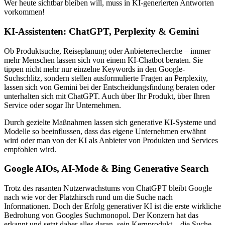
Wer heute sichtbar bleiben will, muss in KI-generierten Antworten
vorkommen!
KI-Assistenten: ChatGPT, Perplexity & Gemini
Ob Produktsuche, Reiseplanung oder Anbieterrecherche – immer
mehr Menschen lassen sich von einem KI-Chatbot beraten. Sie
tippen nicht mehr nur einzelne Keywords in den Google-
Suchschlitz, sondern stellen ausformulierte Fragen an Perplexity,
lassen sich von Gemini bei der Entscheidungsfindung beraten oder
unterhalten sich mit ChatGPT. Auch über Ihr Produkt, über Ihren
Service oder sogar Ihr Unternehmen.
Durch gezielte Maßnahmen lassen sich generative KI-Systeme und
Modelle so beeinflussen, dass das eigene Unternehmen erwähnt
wird oder man von der KI als Anbieter von Produkten und Services
empfohlen wird.
Google AIOs, AI-Mode & Bing Generative Search
Trotz des rasanten Nutzerwachstums von ChatGPT bleibt Google
nach wie vor der Platzhirsch rund um die Suche nach
Informationen. Doch der Erfolg generativer KI ist die erste wirkliche
Bedrohung von Googles Suchmonopol. Der Konzern hat das
erkannt und setzt daher alles daran, sein Kernprodukt – die Suche –