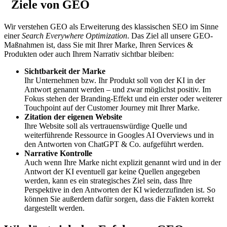
Ziele von GEO
Wir verstehen GEO als Erweiterung des klassischen SEO im Sinne
einer
Search Everywhere Optimization
. Das Ziel all unsere GEO-
Maßnahmen ist, dass Sie mit Ihrer Marke, Ihren Services &
Produkten oder auch Ihrem Narrativ sichtbar bleiben:
Sichtbarkeit der Marke
Ihr Unternehmen bzw. Ihr Produkt soll von der KI in der
Antwort genannt werden – und zwar möglichst positiv. Im
Fokus stehen der Branding-Effekt und ein erster oder weiterer
Touchpoint auf der Customer Journey mit Ihrer Marke.
Zitation der eigenen Website
Ihre Website soll als vertrauenswürdige Quelle und
weiterführende Ressource in Googles AI Overviews und in
den Antworten von ChatGPT & Co. aufgeführt werden.
Narrative Kontrolle
Auch wenn Ihre Marke nicht explizit genannt wird und in der
Antwort der KI eventuell gar keine Quellen angegeben
werden, kann es ein strategisches Ziel sein, dass Ihre
Perspektive in den Antworten der KI wiederzufinden ist. So
können Sie außerdem dafür sorgen, dass die Fakten korrekt
dargestellt werden.