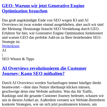
GEO: Warum wir jetzt Generative Engine
Optimization brauchen
Das groß angekündigte Ende von SEO wegen KI und AI
Overviews ist zwar wieder einmal ausgeblieben, aber auch wir sind
der Meinung: Heutzutage braucht SEO Verstärkung durch GEO.
Erfahren Sie hier, wie Generative Engine Optimization funktioniert
und warum GEO das perfekte Add-on zu Ihrer bestehenden SEO-
Strategie ist.
Weiterlesen
AI
|
SEO Wissen & Tipps
AI Overviews revolutionieren die Customer
Journey: Kann SEO mithalten?
Durch AI Overviews werden Suchanfragen immer häufiger direkt
beantwortet – ohne dass Nutzer überhaupt klicken müssen,
geschweige denn eine Website aufrufen. Was das für Traffic,
Rankings und die gesamte Customer Journey bedeutet, schauen wir
uns in diesem Artikel an. Außerdem verraten wir Website-Betreibern
konkrete Strategien, wie sie sich jetzt positionieren können, um