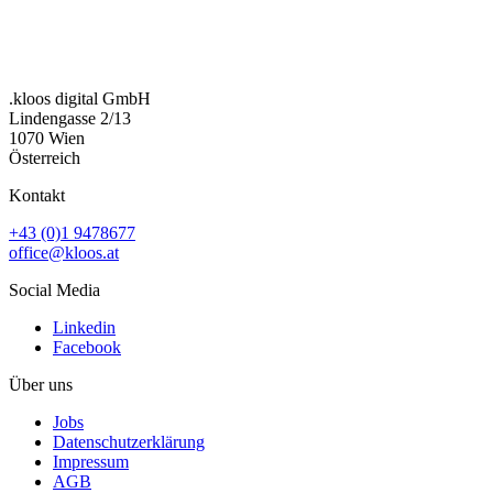
.kloos digital GmbH
Lindengasse 2/13
1070 Wien
Österreich
Kontakt
+43 (0)1 9478677
office@kloos.at
Social Media
Linkedin
Facebook
Über uns
Jobs
Datenschutzerklärung
Impressum
AGB