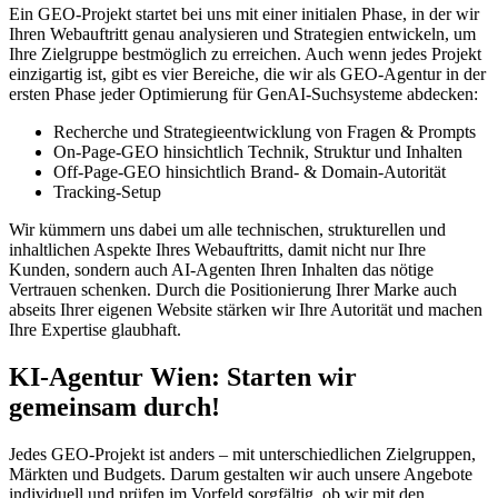
Ein GEO-Projekt startet bei uns mit einer initialen Phase, in der wir
Ihren Webauftritt genau analysieren und Strategien entwickeln, um
Ihre Zielgruppe bestmöglich zu erreichen. Auch wenn jedes Projekt
einzigartig ist, gibt es vier Bereiche, die wir als GEO-Agentur in der
ersten Phase jeder Optimierung für GenAI-Suchsysteme abdecken:
Recherche und Strategieentwicklung von Fragen & Prompts
On-Page-GEO hinsichtlich Technik, Struktur und Inhalten
Off-Page-GEO hinsichtlich Brand- & Domain-Autorität
Tracking-Setup
Wir kümmern uns dabei um alle technischen, strukturellen und
inhaltlichen Aspekte Ihres Webauftritts, damit nicht nur Ihre
Kunden, sondern auch AI-Agenten Ihren Inhalten das nötige
Vertrauen schenken. Durch die Positionierung Ihrer Marke auch
abseits Ihrer eigenen Website stärken wir Ihre Autorität und machen
Ihre Expertise glaubhaft.
KI-Agentur Wien: Starten wir
gemeinsam durch!
Jedes GEO-Projekt ist anders – mit unterschiedlichen Zielgruppen,
Märkten und Budgets. Darum gestalten wir auch unsere Angebote
individuell und prüfen im Vorfeld sorgfältig, ob wir mit den