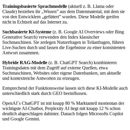
Trainingsbasierte Sprachmodelle
(aktuell z. B. Llama oder
Claude) beziehen ihr „Wissen” aus dem Datenmaterial, mit dem sie
von den Entwicklern „gefüttert” wurden. Diese Modelle greifen
nicht in Echtzeit auf das Internet zu.
Suchbasierte KI-Systeme
(z. B. Google AI Overviews oder Bing
Generative Search) verwenden den Index klassischer
Suchmaschinen. Sie zerlegen Nutzerfragen in Teilanfragen, führen
Live-Suchen durch und fassen die Ergebnisse zu einer konsistenten
Antwort zusammen.
Hybride RAG-Modelle
(z. B. ChatGPT Search) kombinieren
Trainingsdaten mit dem Zugriff auf externe Quellen, etwa
Suchmaschinen, Websites oder eigene Datenbanken, um aktuelle
und kontextreiche Antworten zu erzeugen.
Entsprechend der Funktionsweise lassen sich diese KI-Modelle auch
unterschiedlich stark durch GEO beeinflussen.
OpenAI´s ChatGPT ist mit knapp 80 % Marktanteil momentan der
wichtigste AI-Chatbot, Perplexity AI liegt mit knapp 12 % schon
deutlich abgeschlagen dahinter. Danach folgen Microsofts Copilot
und Google Gemini.