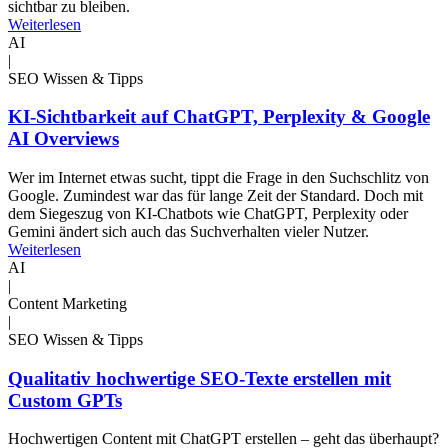
sichtbar zu bleiben.
Weiterlesen
AI
|
SEO Wissen & Tipps
KI-Sichtbarkeit auf ChatGPT, Perplexity & Google
AI Overviews
Wer im Internet etwas sucht, tippt die Frage in den Suchschlitz von
Google. Zumindest war das für lange Zeit der Standard. Doch mit
dem Siegeszug von KI-Chatbots wie ChatGPT, Perplexity oder
Gemini ändert sich auch das Suchverhalten vieler Nutzer.
Weiterlesen
AI
|
Content Marketing
|
SEO Wissen & Tipps
Qualitativ hochwertige SEO-Texte erstellen mit
Custom GPTs
Hochwertigen Content mit ChatGPT erstellen – geht das überhaupt?