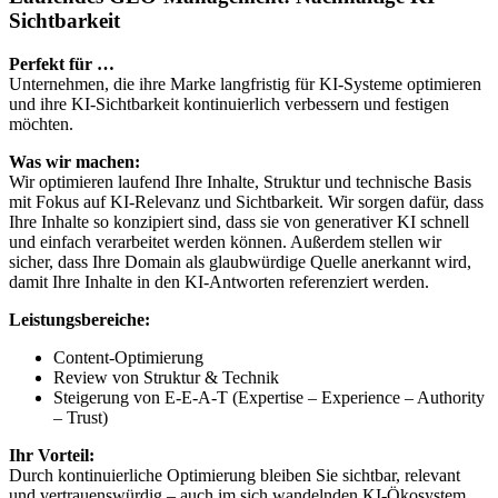
Sichtbarkeit
Perfekt für …
Unternehmen, die ihre Marke langfristig für KI-Systeme optimieren
und ihre KI-Sichtbarkeit kontinuierlich verbessern und festigen
möchten.
Was wir machen:
Wir optimieren laufend Ihre Inhalte, Struktur und technische Basis
mit Fokus auf KI-Relevanz und Sichtbarkeit. Wir sorgen dafür, dass
Ihre Inhalte so konzipiert sind, dass sie von generativer KI schnell
und einfach verarbeitet werden können. Außerdem stellen wir
sicher, dass Ihre Domain als glaubwürdige Quelle anerkannt wird,
damit Ihre Inhalte in den KI-Antworten referenziert werden.
Leistungsbereiche:
Content-Optimierung
Review von Struktur & Technik
Steigerung von E-E-A-T (Expertise – Experience – Authority
– Trust)
Ihr Vorteil:
Durch kontinuierliche Optimierung bleiben Sie sichtbar, relevant
und vertrauenswürdig – auch im sich wandelnden KI-Ökosystem.