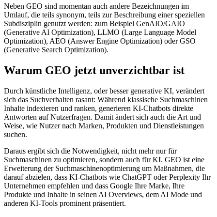
Neben GEO sind momentan auch andere Bezeichnungen im
Umlauf, die teils synonym, teils zur Beschreibung einer speziellen
Subdisziplin genutzt werden: zum Beispiel GenAIO/GAIO
(Generative AI Optimization), LLMO (Large Language Model
Optimization), AEO (Answer Engine Optimization) oder GSO
(Generative Search Optimization).
Warum GEO jetzt unverzichtbar ist
Durch künstliche Intelligenz, oder besser generative KI, verändert
sich das Suchverhalten rasant: Während klassische Suchmaschinen
Inhalte indexieren und ranken, generieren KI-Chatbots direkte
Antworten auf Nutzerfragen. Damit ändert sich auch die Art und
Weise, wie Nutzer nach Marken, Produkten und Dienstleistungen
suchen.
Daraus ergibt sich die Notwendigkeit, nicht mehr nur für
Suchmaschinen zu optimieren, sondern auch für KI. GEO ist eine
Erweiterung der Suchmaschinenoptimierung um Maßnahmen, die
darauf abzielen, dass KI-Chatbots wie ChatGPT oder Perplexity Ihr
Unternehmen empfehlen und dass Google Ihre Marke, Ihre
Produkte und Inhalte in seinen AI Overviews, dem AI Mode und
anderen KI-Tools prominent präsentiert.